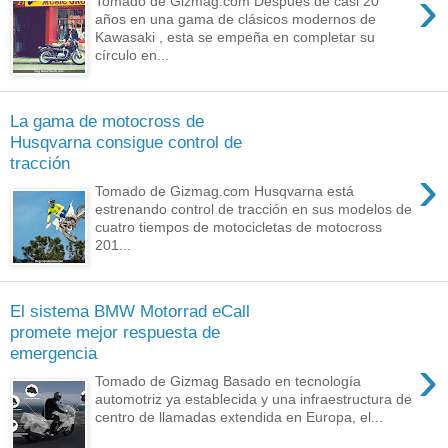
›
Tomado de Gizmag.com Después de casi 20
años en una gama de clásicos modernos de
Kawasaki , esta se empeña en completar su
círculo en...
La gama de motocross de
Husqvarna consigue control de
tracción
›
Tomado de Gizmag.com Husqvarna está
estrenando control de tracción en sus modelos de
cuatro tiempos de motocicletas de motocross
201...
El sistema BMW Motorrad eCall
promete mejor respuesta de
emergencia
›
Tomado de Gizmag Basado en tecnología
automotriz ya establecida y una infraestructura de
centro de llamadas extendida en Europa, el...