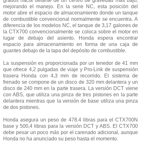
grados hacia delante de un centro de gravedad más bajo,
mejorando el manejo. En la serie NC, esta posición del
motor abre el espacio de almacenamiento donde un tanque
de combustible convencional normalmente se encuentra. A
diferencia de los modelos NC, el tanque de 3,17 galones de
la CTX700 convencionalmente se coloca sobre el motor en
lugar de debajo del asiento. Honda espera encontrar
espacio para almacenamiento en forma de una caja de
guantes debajo de la tapa del depósito de combustible.
La suspensión es proporcionada por un tenedor de 41 mm
que ofrece 4,2 pulgadas de viaje y Pro-Link de suspensión
trasera Honda con 4,3 mm de recorrido. El sistema de
frenado se compone de un disco de 320 mm delantera y un
disco de 240 mm en la parte trasera. La versión DCT viene
con ABS, que utiliza una pinza de tres pistones en la parte
delantera mientras que la versión de base utiliza una pinza
de dos pistones.
Honda asegura un peso de 478.4 libras para el CTX700N
base y 500,4 libras para la versión DCT y ABS. El CTX700
debe pesar un poco más por el carenado adicional, aunque
Honda no ha anunciado su peso hasta el momento.