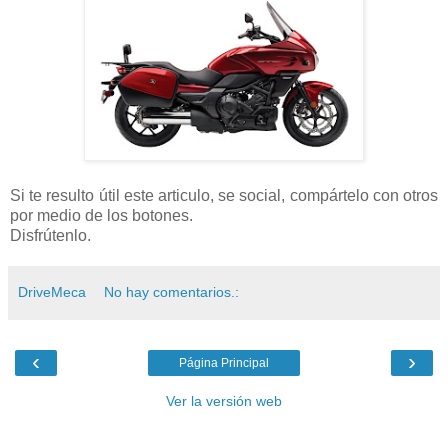
Si te resulto útil este articulo, se social, compártelo con otros
por medio de los botones.
Disfrútenlo.
DriveMeca
No hay comentarios.:
‹
›
Página Principal
Ver la versión web