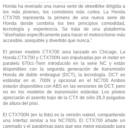
Honda ha revelado una nueva serie de streetbike dirigida a
los más jóvenes, los corredores más cortos. La Honda
CTX700 representa la primera de una nueva serie de
Honda donde combina los tres principios comodidad,
tecnología y experiencia. Se trata de una plataforma
"diseñadas específicamente para hacer el motociclismo más
accesible, asequible y divertido que nunca."
El primer modelo CTX700 sera lanzado en Chicago. La
Honda CTX700 y CTX700N son impulsadas ​​por el motor en
paralelo 670cc-Twin introducido en la serie NC y están
disponibles con la segunda generación de transmisión
Honda de doble embrague (DCT), la tecnología. DCT es
estándar en el. 700N y opcional en el NC700 Ambos
estarán disponibles con ABS en las versiones de DCT, pero
no en los modelos de transmisión estándar. Los pilotos
apreciarán el asiento bajo de la CTX de sólo 28,3 pulgadas
de altura del piso.
El CTX700N (en la foto) es la versión naked, compartiendo
una interfaz similar a los NC700S. El CTX700 añade un
carenado y el parabrisas para que sea mejor equipado para