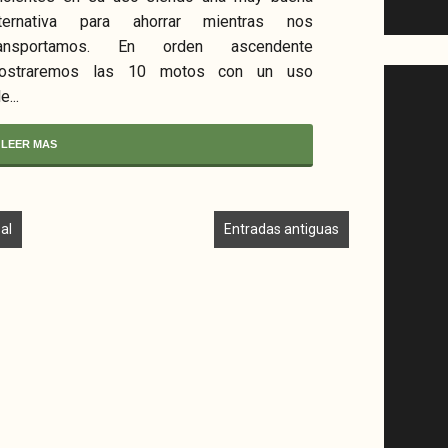
lternativa para ahorrar mientras nos
ransportamos. En orden ascendente
ostraremos las 10 motos con un uso
...
LEER MAS
al
Entradas antiguas