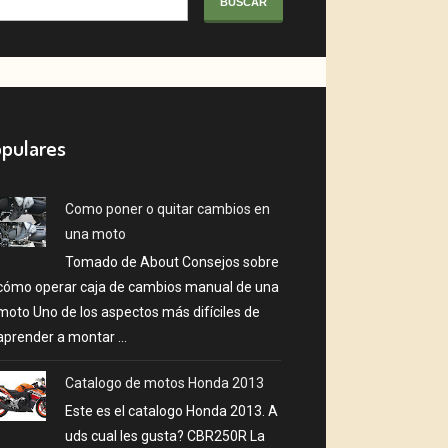
pulares
Como poner o quitar cambios en
una moto
Tomado de About Consejos sobre
cómo operar caja de cambios manual de una
moto Uno de los aspectos más difíciles de
aprender a montar ...
Catalogo de motos Honda 2013
Este es el catalogo Honda 2013. A
uds cual les gusta? CBR250R La