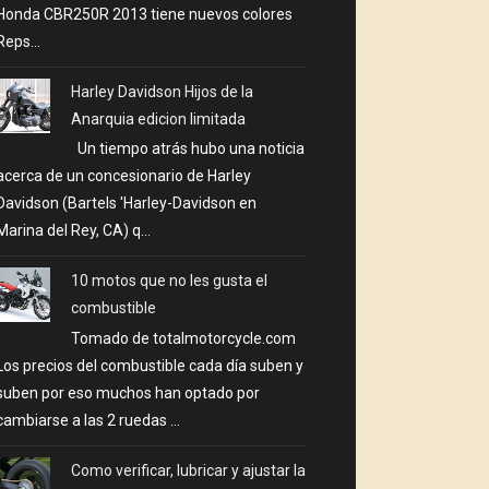
Honda CBR250R 2013 tiene nuevos colores
Reps...
Harley Davidson Hijos de la
Anarquia edicion limitada
Un tiempo atrás hubo una noticia
acerca de un concesionario de Harley
Davidson (Bartels 'Harley-Davidson en
Marina del Rey, CA) q...
10 motos que no les gusta el
combustible
Tomado de totalmotorcycle.com
Los precios del combustible cada día suben y
suben por eso muchos han optado por
cambiarse a las 2 ruedas ...
Como verificar, lubricar y ajustar la