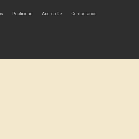
os
Publicidad
Acerca De
Contactanos