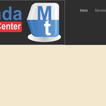
Inicio
Servici