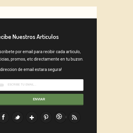
cibe Nuestros Articulos
cribete por email para recibir cada articulo,
ticias, promos, etc directamente en tu buzon.
direccion de email estara segura!