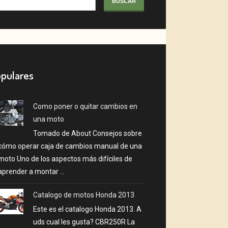
pulares
Como poner o quitar cambios en
una moto
Tomado de About Consejos sobre
cómo operar caja de cambios manual de una
moto Uno de los aspectos más difíciles de
aprender a montar ...
Catalogo de motos Honda 2013
Este es el catalogo Honda 2013. A
uds cual les gusta? CBR250R La