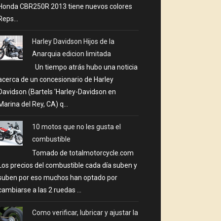
Honda CBR250R 2013 tiene nuevos colores
Reps...
Harley Davidson Hijos de la
Anarquia edicion limitada
Un tiempo atrás hubo una noticia
acerca de un concesionario de Harley
Davidson (Bartels 'Harley-Davidson en
Marina del Rey, CA) q...
10 motos que no les gusta el
combustible
Tomado de totalmotorcycle.com
Los precios del combustible cada día suben y
suben por eso muchos han optado por
cambiarse a las 2 ruedas ...
Como verificar, lubricar y ajustar la