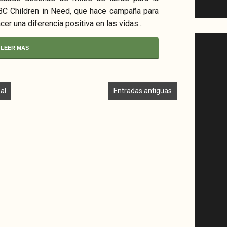
BC Children in Need, que hace campaña para
cer una diferencia positiva en las vidas...
LEER MAS
al
Entradas antiguas