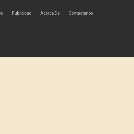
os
Publicidad
Acerca De
Contactanos