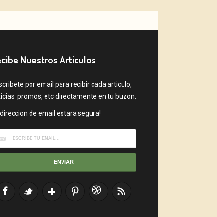
cibe Nuestros Articulos
cribete por email para recibir cada articulo,
ticias, promos, etc directamente en tu buzon.
direccion de email estara segura!